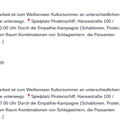
ilarbeit ist zum Weißenseer Kultursommer an unterschiedlichen
ne unterwegs.
Spielplatz Piratenschiff, Hansastraße 100 /
 12:00 Uhr Durch die Empathie-Kampagne (Schablonen, Poster,
ichen Raum Kombinationen von Schlagwörtern, die Passanten
…]
00
ilarbeit ist zum Weißenseer Kultursommer an unterschiedlichen
ne unterwegs.
Spielplatz Piratenschiff, Hansastraße 100 /
 17:00 Uhr Durch die Empathie-Kampagne (Schablonen, Poster,
ichen Raum Kombinationen von Schlagwörtern, die Passanten
…]