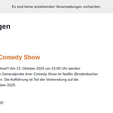
Es sind keine anstehenden Veranstaltungen vorhanden.
gen
 Comedy Show
 Show!!! Am 13. Oktober 2025 um 15:00 Uhr werden
die Generalprobe ihrer Comedy Show im NaiMo (Brodenbacher
. Die Aufführung ist Teil der Vorbereitung auf die
ober 2025.
00