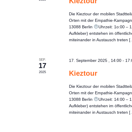
Kieztour
Die Kieztour der mobilen Stadtte
Orten mit der Empathie-Kampag
13088 Berlin
Uhrzeit: 1o:00 –
Aufkleber) entstehen im öffentl
miteinander in Austausch treten [
SEP.
17. September 2025 , 14:00
-
17:
17
Kieztour
2025
Die Kieztour der mobilen Stadtte
Orten mit der Empathie-Kampag
13088 Berlin
Uhrzeit: 14:00 –
Aufkleber) entstehen im öffentl
miteinander in Austausch treten [