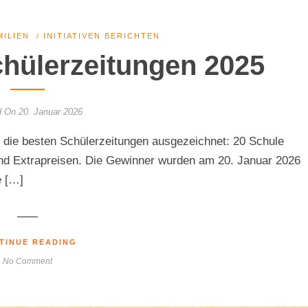
MILIEN
/
INITIATIVEN BERICHTEN
chülerzeitungen 2025
 On 20. Januar 2026
5 die besten Schülerzeitungen ausgezeichnet: 20 Schule
 und Extrapreisen. Die Gewinner wurden am 20. Januar 2026
e […]
TINUE READING
No Comment