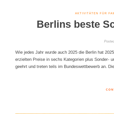
AKTIVITÄTEN FÜR FA
Berlins beste S
Posted
Wie jedes Jahr wurde auch 2025 die Berlin hat 202
erzielten Preise in sechs Kategorien plus Sonder-
geehrt und treten teils im Bundeswettbewerb an. Di
CON