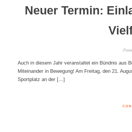
Neuer Termin: Einl
Viel
Post
Auch in diesem Jahr veranstaltet ein Bündnis aus Be
Miteinander in Bewegung! Am Freitag, den 21. Augus
Sportplatz an der […]
CON