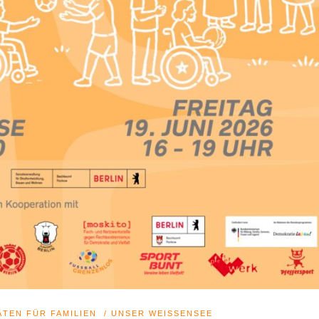
ÄTEN FÜR FAMILIEN
/
UNSER WEISSENSEE