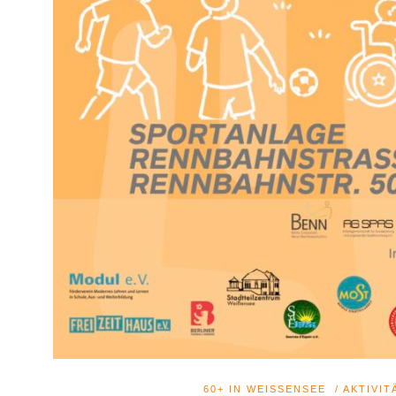
60+ IN WEISSENSEE
/
AKTIVIT