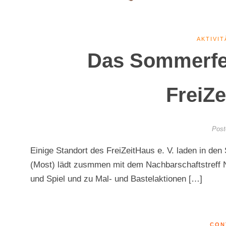
AKTIVIT
Das Sommerfe
FreiZe
Post
Einige Standort des FreiZeitHaus e. V. laden in den 
(Most) lädt zusmmen mit dem Nachbarschaftstreff 
und Spiel und zu Mal- und Bastelaktionen […]
CON