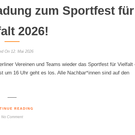
adung zum Sportfest für
falt 2026!
ed On 12. Mai 2026
rliner Vereinen und Teams wieder das Sportfest für Vielfalt 
t um 16 Uhr geht es los. Alle Nachbar*innen sind auf den
TINUE READING
No Comment