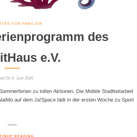
ÄTEN FÜR FAMILIEN
rienprogramm des
itHaus e.V.
ed On 9. Juni 2026
Sommerferien zu tollen Aktionen. Die Mobile Stadtteilarbeit
NaiMo auf dem Ja!Space lädt in der ersten Woche zu Sport
TINUE READING