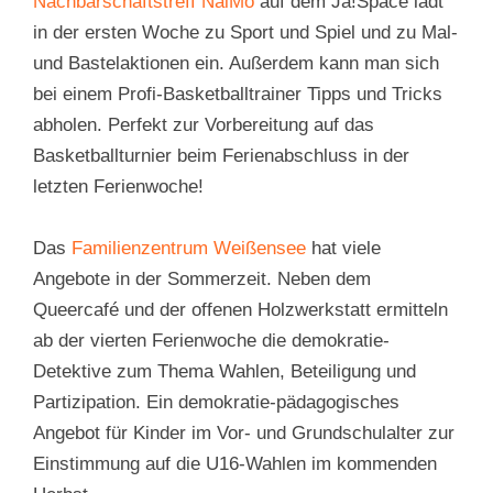
Nachbarschaftstreff NaiMo
auf dem Ja!Space lädt
in der ersten Woche zu Sport und Spiel und zu Mal-
und Bastelaktionen ein. Außerdem kann man sich
bei einem Profi-Basketballtrainer Tipps und Tricks
abholen. Perfekt zur Vorbereitung auf das
Basketballturnier beim Ferienabschluss in der
letzten Ferienwoche!
Das
Familienzentrum Weißensee
hat viele
Angebote in der Sommerzeit. Neben dem
Queercafé und der offenen Holzwerkstatt ermitteln
ab der vierten Ferienwoche die demokratie-
Detektive zum Thema Wahlen, Beteiligung und
Partizipation. Ein demokratie-pädagogisches
Angebot für Kinder im Vor- und Grundschulalter zur
Einstimmung auf die U16-Wahlen im kommenden