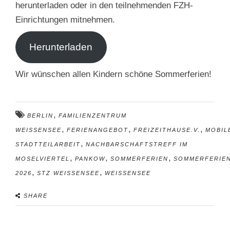
herunterladen oder in den teilnehmenden FZH-
Einrichtungen mitnehmen.
Herunterladen
Wir wünschen allen Kindern schöne Sommerferien!
,
BERLIN
FAMILIENZENTRUM
,
,
,
WEISSENSEE
FERIENANGEBOT
FREIZEITHAUSE.V.
MOBIL
,
STADTTEILARBEIT
NACHBARSCHAFTSTREFF IM
,
,
,
MOSELVIERTEL
PANKOW
SOMMERFERIEN
SOMMERFERIE
,
,
2026
STZ WEISSENSEE
WEISSENSEE
SHARE