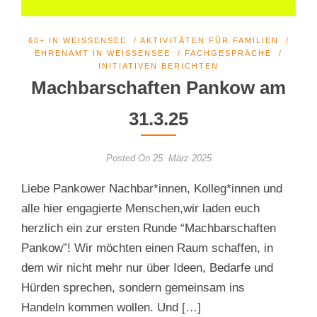
60+ IN WEISSENSEE
/
AKTIVITÄTEN FÜR FAMILIEN
/
EHRENAMT IN WEISSENSEE
/
FACHGESPRÄCHE
/
INITIATIVEN BERICHTEN
Machbarschaften Pankow am
31.3.25
Posted On 25. März 2025
Liebe Pankower Nachbar*innen, Kolleg*innen und
alle hier engagierte Menschen,wir laden euch
herzlich ein zur ersten Runde “Machbarschaften
Pankow”! Wir möchten einen Raum schaffen, in
dem wir nicht mehr nur über Ideen, Bedarfe und
Hürden sprechen, sondern gemeinsam ins
Handeln kommen wollen. Und […]