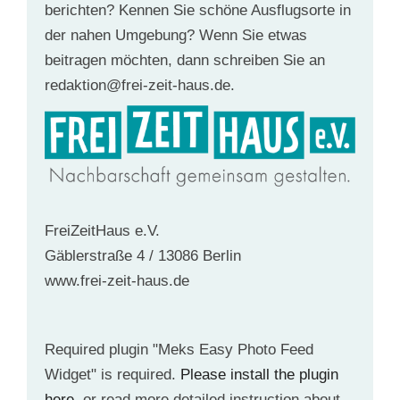
berichten? Kennen Sie schöne Ausflugsorte in
der nahen Umgebung? Wenn Sie etwas
beitragen möchten, dann schreiben Sie an
redaktion@frei-zeit-haus.de.
FreiZeitHaus e.V.
Gäblerstraße 4 / 13086 Berlin
www.frei-zeit-haus.de
Required plugin "Meks Easy Photo Feed
Widget" is required.
Please install the plugin
here
. or read more detailed instruction about