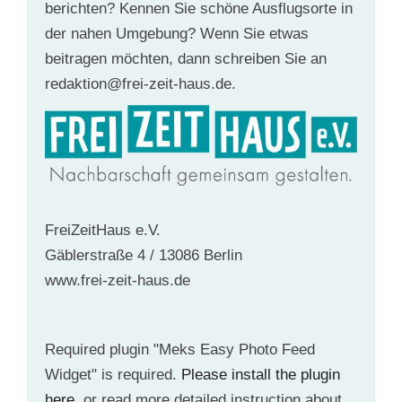
berichten? Kennen Sie schöne Ausflugsorte in
der nahen Umgebung? Wenn Sie etwas
beitragen möchten, dann schreiben Sie an
redaktion@frei-zeit-haus.de.
FreiZeitHaus e.V.
Gäblerstraße 4 / 13086 Berlin
www.frei-zeit-haus.de
Required plugin "Meks Easy Photo Feed
Widget" is required.
Please install the plugin
here
. or read more detailed instruction about