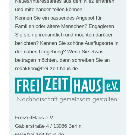
Neues/Interessantes aus dem Kiez erfahren
und miteinander teilen können.
Kennen Sie ein passendes Angebot für
Familien oder ältere Menschen? Engagieren
Sie sich ehrenamtlich und möchten darüber
berichten? Kennen Sie schöne Ausflugsorte in
der nahen Umgebung? Wenn Sie etwas
beitragen möchten, dann schreiben Sie an
redaktion@frei-zeit-haus.de.
FreiZeitHaus e.V.
Gäblerstraße 4 / 13086 Berlin
www.frei-zeit-haus.de