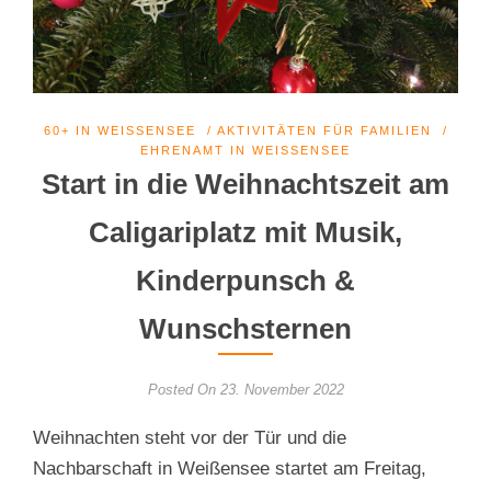
60+ IN WEISSENSEE
/
AKTIVITÄTEN FÜR FAMILIEN
/
EHRENAMT IN WEISSENSEE
Start in die Weihnachtszeit am
Caligariplatz mit Musik,
Kinderpunsch &
Wunschsternen
Posted On 23. November 2022
Weihnachten steht vor der Tür und die
Nachbarschaft in Weißensee startet am Freitag,