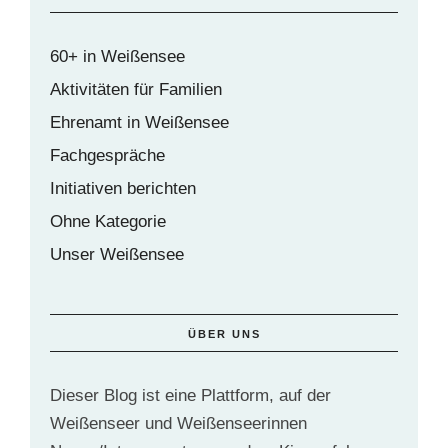
60+ in Weißensee
Aktivitäten für Familien
Ehrenamt in Weißensee
Fachgespräche
Initiativen berichten
Ohne Kategorie
Unser Weißensee
ÜBER UNS
Dieser Blog ist eine Plattform, auf der
Weißenseer und Weißenseerinnen