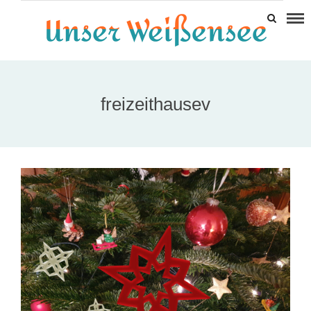
freizeithausev