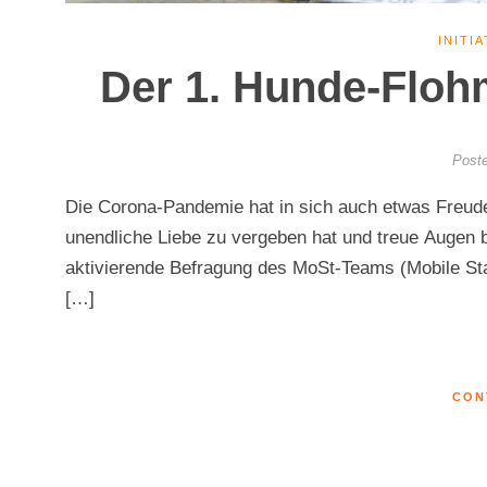
INITI
Der 1. Hunde-Floh
Poste
Die Corona-Pandemie hat in sich auch etwas Freude
unendliche Liebe zu vergeben hat und treue Augen be
aktivierende Befragung des MoSt-Teams (Mobile St
[…]
CON