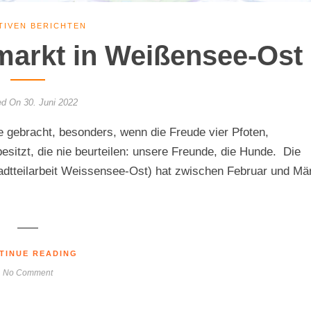
ATIVEN BERICHTEN
markt in Weißensee-Ost
d On 30. Juni 2022
 gebracht, besonders, wenn die Freude vier Pfoten,
sitzt, die nie beurteilen: unsere Freunde, die Hunde. Die
adtteilarbeit Weissensee-Ost) hat zwischen Februar und Mä
TINUE READING
No Comment