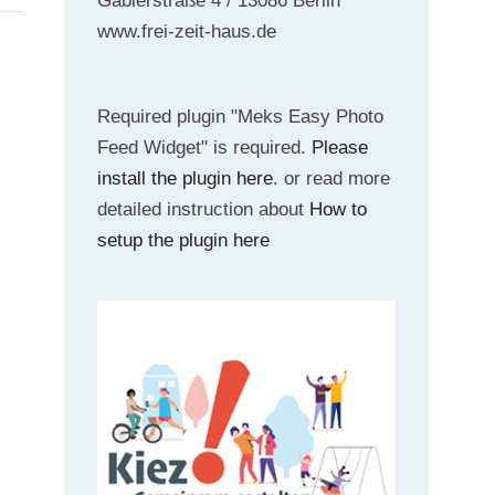
Gäblerstraße 4 / 13086 Berlin
www.frei-zeit-haus.de
Required plugin "Meks Easy Photo
Feed Widget" is required.
Please
install the plugin here
. or read more
detailed instruction about
How to
setup the plugin here