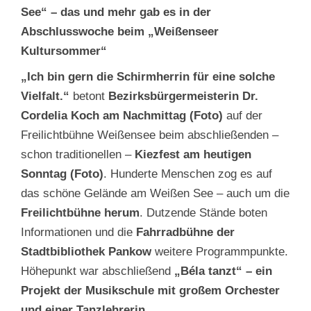
See“ – das und mehr gab es in der
Abschlusswoche beim „Weißenseer
Kultursommer“
„Ich bin gern die Schirmherrin für eine solche
Vielfalt.“
betont
Bezirksbürgermeisterin Dr.
Cordelia Koch am Nachmittag (Foto)
auf der
Freilichtbühne Weißensee beim abschließenden –
schon traditionellen –
Kiezfest am heutigen
Sonntag (Foto)
. Hunderte Menschen zog es auf
das schöne Gelände am Weißen See – auch um die
Freilichtbühne herum
. Dutzende Stände boten
Informationen und die
Fahrradbühne der
Stadtbibliothek Pankow
weitere Programmpunkte.
Höhepunkt war abschließend
„Béla tanzt“ – ein
Projekt der Musikschule mit großem Orchester
und einer Tanzlehrerin
.