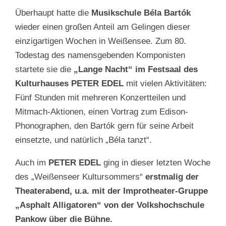
Überhaupt hatte die
Musikschule Béla Bartók
wieder einen großen Anteil am Gelingen dieser
einzigartigen Wochen in Weißensee. Zum 80.
Todestag des namensgebenden Komponisten
startete sie die
„Lange Nacht“ im Festsaal des
Kulturhauses PETER EDEL
mit vielen Aktivitäten:
Fünf Stunden mit mehreren Konzertteilen und
Mitmach-Aktionen, einen Vortrag zum Edison-
Phonographen, den Bartók gern für seine Arbeit
einsetzte, und natürlich „Béla tanzt“.
Auch im
PETER EDEL
ging in dieser letzten Woche
des „Weißenseer Kultursommers“
erstmalig der
Theaterabend, u.a. mit der Improtheater-Gruppe
„Asphalt Alligatoren“ von der Volkshochschule
Pankow über die Bühne.