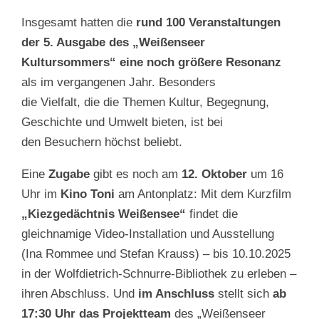
Insgesamt hatten die
rund 100 Veranstaltungen
der 5. Ausgabe des „Weißenseer
Kultursommers“ eine noch größere Resonanz
als im vergangenen Jahr. Besonders
die Vielfalt, die die Themen Kultur, Begegnung,
Geschichte und Umwelt bieten, ist bei
den Besuchern höchst beliebt.
Eine
Zugabe
gibt es noch am
12. Oktober
um 16
Uhr im
Kino Toni
am Antonplatz: Mit dem Kurzfilm
„Kiezgedächtnis Weißensee“
findet die
gleichnamige Video-Installation und Ausstellung
(Ina Rommee und Stefan Krauss) – bis 10.10.2025
in der Wolfdietrich-Schnurre-Bibliothek zu erleben –
ihren Abschluss. Und
im Anschluss
stellt sich
ab
17:30
Uhr das Projektteam
des „Weißenseer