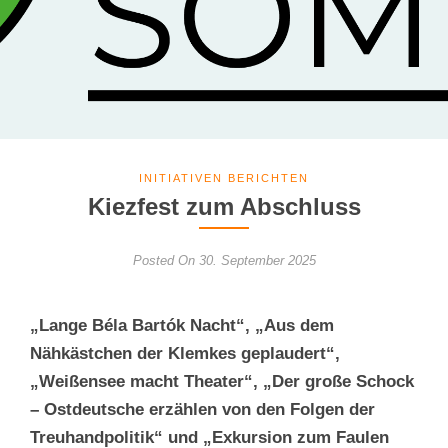
INITIATIVEN BERICHTEN
Kiezfest zum Abschluss
Posted On 30. September 2025
„Lange Béla Bartók Nacht“, „Aus dem
Nähkästchen der Klemkes geplaudert“,
„Weißensee macht Theater“, „Der große Schock
– Ostdeutsche erzählen von den Folgen der
Treuhandpolitik“ und „Exkursion zum Faulen