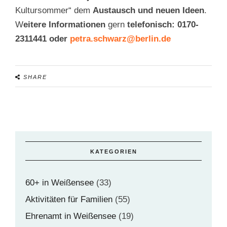
Kultursommer“ dem
Austausch und neuen Ideen
.
W
eitere Informationen
gern
telefonisch: 0170-
2311441 oder
petra.schwarz@berlin.de
SHARE
KATEGORIEN
60+ in Weißensee
(33)
Aktivitäten für Familien
(55)
Ehrenamt in Weißensee
(19)