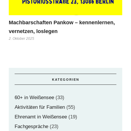
Machbarschaften Pankow – kennenlernen,
vernetzen, loslegen
2. Oktober 2025
KATEGORIEN
60+ in Weißensee
(33)
Aktivitäten für Familien
(55)
Ehrenamt in Weißensee
(19)
Fachgespräche
(23)