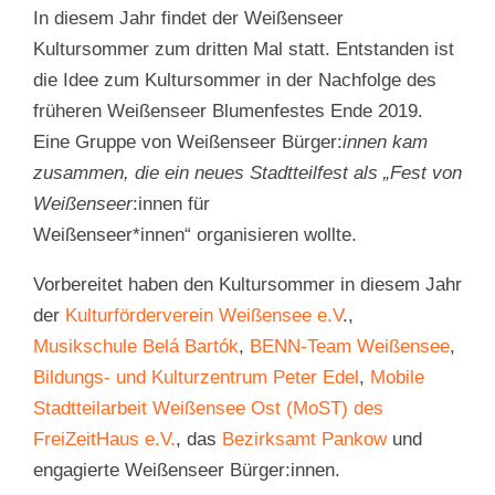
In diesem Jahr findet der Weißenseer
Kultursommer zum dritten Mal statt. Entstanden ist
die Idee zum Kultursommer in der Nachfolge des
früheren Weißenseer Blumenfestes Ende 2019.
Eine Gruppe von Weißenseer Bürger:
innen kam
zusammen, die ein neues Stadtteilfest als „Fest von
Weißenseer
:innen für
Weißenseer*innen“ organisieren wollte.
Vorbereitet haben den Kultursommer in diesem Jahr
der
Kulturförderverein Weißensee e.V
.,
Musikschule Belá Bartók
,
BENN-Team Weißensee
,
Bildungs- und Kulturzentrum Peter Edel
,
Mobile
Stadtteilarbeit Weißensee Ost (MoST) des
FreiZeitHaus e.V.
, das
Bezirksamt Pankow
und
engagierte Weißenseer Bürger:innen.