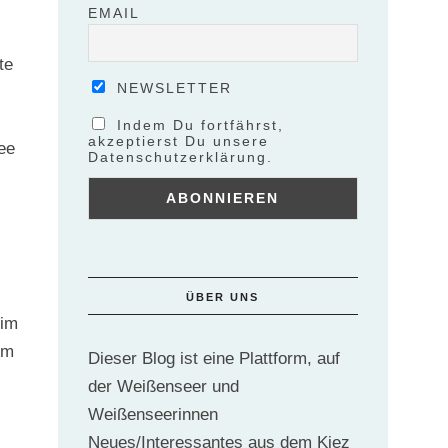
EMAIL
te
NEWSLETTER
Indem Du fortfährst,
akzeptierst Du unsere
ee
Datenschutzerklärung.
ÜBER UNS
 im
im
Dieser Blog ist eine Plattform, auf
der Weißenseer und
Weißenseerinnen
Neues/Interessantes aus dem Kiez