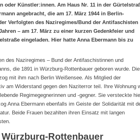
en oder Künstler:innen. Am Haus Nr. 11 in der Gürtelstra
rmann angebracht, die am 17. März 1944 in Berlin-
der Verfolgten des Naziregimes/Bund der Antifaschisten
Jahren – am 17. März zu einer kurzen Gedenkfeier und
lstraße eingeladen. Hier hatte Anna Ebermann bis zu
en des Naziregimes – Bund der Antifaschistinnen und
anns, die 1891 in Würzburg-Rottenbauer geboren wurde. Die
zog mit ihm nach Berlin Weißensee. Als Mitglied der
iv am Widerstand gegen den Naziterror teil. Ihre Wohnung 
rlin lebende Regimegegnerinnen und -gegner. Sie versteckte hie
zog Anna Ebermann ebenfalls im Geiste der Solidarität mit d
tur. Beide Frauen bezahlten ihren Einsatz mit langen
sten.
n Würzburg-Rottenbauer