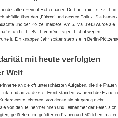
n der alten Heimat Rottenbauer. Dort unterhielt sie sich in
ch abfällig über den „Führer“ und dessen Politik. Sie bemerk
auschte und der Polizei meldete. Am 5. Mai 1943 wurde sie
aftet und schließlich vom Volksgerichtshof wegen
teilt. Ein knappes Jahr später starb sie in Berlin-Plötzens
darität mit heute verfolgten
r Welt
erinnerte an die oft unterschätzten Aufgaben, die die Frauen
punkt und an vorderster Front standen, während die Frauen 
Kurierdienste leisteten, von denen sie oft genug nicht
ie von den Teilnehmerinnen und Teilnehmer der Feier, sich
lgten, getöteten und gefolterten Frauen und Mädchen in aller