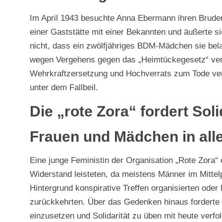
Im April 1943 besuchte Anna Ebermann ihren Bruder i
einer Gaststätte mit einer Bekannten und äußerte si
nicht, dass ein zwölfjähriges BDM-Mädchen sie bel
wegen Vergehens gegen das „Heimtückegesetz“ verh
Wehrkraftzersetzung und Hochverrats zum Tode verur
unter dem Fallbeil.
Die „rote Zora“ fordert Soli
Frauen und Mädchen in alle
Eine junge Feministin der Organisation „Rote Zora“ 
Widerstand leisteten, da meistens Männer im Mittel
Hintergrund konspirative Treffen organisierten oder 
zurückkehrten. Über das Gedenken hinaus forderte s
einzusetzen und Solidarität zu üben mit heute verfo