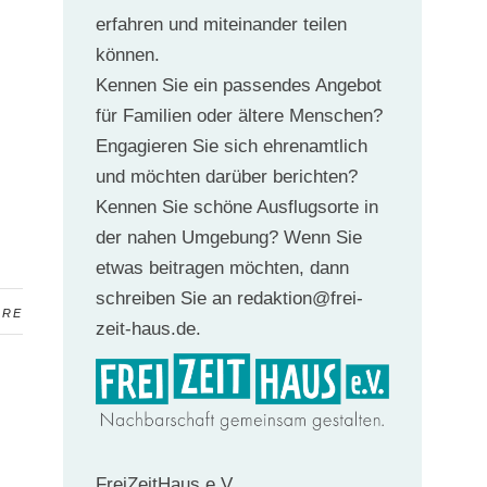
erfahren und miteinander teilen
können.
Kennen Sie ein passendes Angebot
für Familien oder ältere Menschen?
s
Engagieren Sie sich ehrenamtlich
und möchten darüber berichten?
Kennen Sie schöne Ausflugsorte in
der nahen Umgebung? Wenn Sie
etwas beitragen möchten, dann
schreiben Sie an redaktion@frei-
ARE
zeit-haus.de.
FreiZeitHaus e.V.