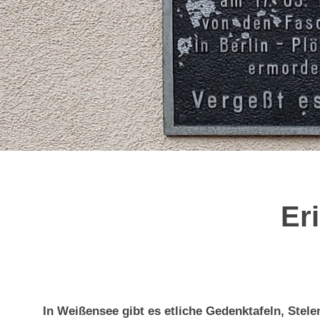
Er
In Weißensee gibt es etliche Gedenktafeln, Stele