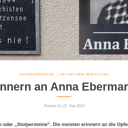
FACHGESPRÄCHE
/
INITIATIVEN BERICHTEN
innern an Anna Eberm
Posted On 22. Mai 2023
n oder „Stolpersteine“. Die meisten erinnern an die Opfe