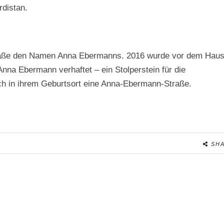
rdistan.
 Straße den Namen Anna Ebermanns. 2016 wurde vor dem Hau
nna Ebermann verhaftet – ein Stolperstein für die
uch in ihrem Geburtsort eine Anna-Ebermann-Straße.
SH