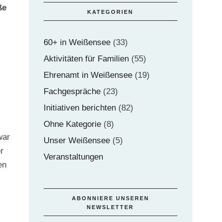
ße
KATEGORIEN
60+ in Weißensee
(33)
Aktivitäten für Familien
(55)
Ehrenamt in Weißensee
(19)
Fachgespräche
(23)
Initiativen berichten
(82)
Ohne Kategorie
(8)
war
Unser Weißensee
(5)
r
Veranstaltungen
en
ABONNIERE UNSEREN
NEWSLETTER