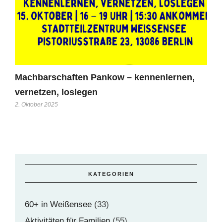
Machbarschaften Pankow – kennenlernen,
vernetzen, loslegen
2. Oktober 2025
KATEGORIEN
60+ in Weißensee
(33)
Aktivitäten für Familien
(55)