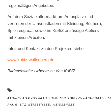
regelmäßigen Angeboten.
Auf dem Sozialkulturmarkt am Antonplatz sind
vertreten der Umsonstladen mit Kleidung, Büchern,
Spielzeug u.a. sowie im KuBiZ ansässige Ateliers
mit kleinen Arbeiten.
Infos und Kontakt zu den Projekten siehe:
www.kubiz-wallenberg.de
Bildnachweis: Urheber ist das KuBiZ
,
,
,
,
BERLIN
BILDUNGSZENTRUM
FAMILIEN
JUGENDARBEIT
K
,
,
RAUM
STZ WEISSENSEE
WEISSENSEE