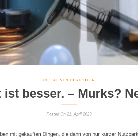
INITIATIVEN BERICHTEN
 ist besser. – Murks? N
Posted On 21. April 2023
eben mit gekauften Dingen, die dann von nur kurzer Nutzbark