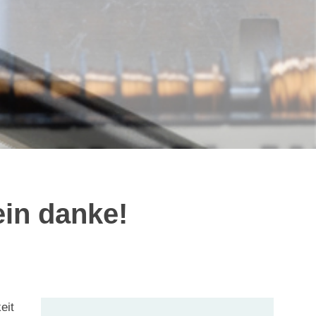
ein danke!
eit