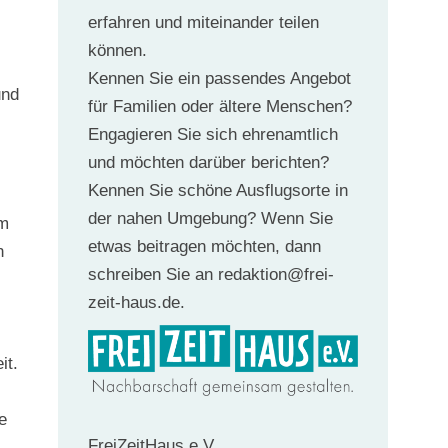
erfahren und miteinander teilen
können.
Kennen Sie ein passendes Angebot
und
für Familien oder ältere Menschen?
Engagieren Sie sich ehrenamtlich
und möchten darüber berichten?
Kennen Sie schöne Ausflugsorte in
der nahen Umgebung? Wenn Sie
em
etwas beitragen möchten, dann
n
schreiben Sie an redaktion@frei-
zeit-haus.de.
it.
e
FreiZeitHaus e.V.