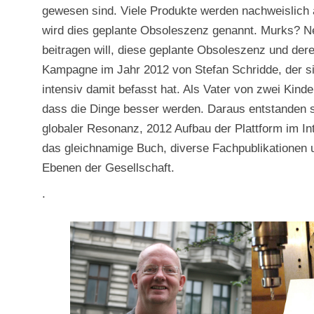
gewesen sind. Viele Produkte werden nachweislich a
wird dies geplante Obsoleszenz genannt. Murks? Ne
beitragen will, diese geplante Obsoleszenz und der
Kampagne im Jahr 2012 von Stefan Schridde, der sic
intensiv damit befasst hat. Als Vater von zwei Kin
dass die Dinge besser werden. Daraus entstanden 
globaler Resonanz, 2012 Aufbau der Plattform im In
das gleichnamige Buch, diverse Fachpublikationen un
Ebenen der Gesellschaft.
.