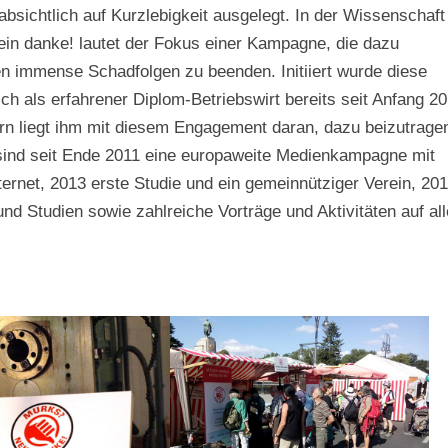
bsichtlich auf Kurzlebigkeit ausgelegt. In der Wissenschaft
in danke! lautet der Fokus einer Kampagne, die dazu
en immense Schadfolgen zu beenden. Initiiert wurde diese
h als erfahrener Diplom-Betriebswirt bereits seit Anfang 2
dern liegt ihm mit diesem Engagement daran, dazu beizutrage
sind seit Ende 2011 eine europaweite Medienkampagne mit
ternet, 2013 erste Studie und ein gemeinnütziger Verein, 20
d Studien sowie zahlreiche Vorträge und Aktivitäten auf al