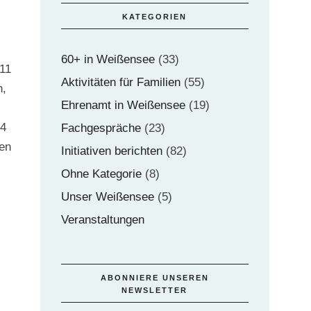
KATEGORIEN
60+ in Weißensee
(33)
011
Aktivitäten für Familien
(55)
n,
Ehrenamt in Weißensee
(19)
14
Fachgespräche
(23)
len
Initiativen berichten
(82)
Ohne Kategorie
(8)
Unser Weißensee
(5)
Veranstaltungen
ABONNIERE UNSEREN
NEWSLETTER