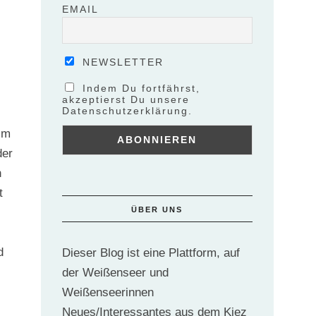
EMAIL
NEWSLETTER
Indem Du fortfährst,
akzeptierst Du unsere
Datenschutzerklärung.
im
der
n
t
ÜBER UNS
d
Dieser Blog ist eine Plattform, auf
der Weißenseer und
Weißenseerinnen
Neues/Interessantes aus dem Kiez